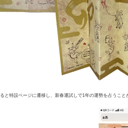
ると特設ページに遷移し、新春運試しで1年の運勢を占うこと