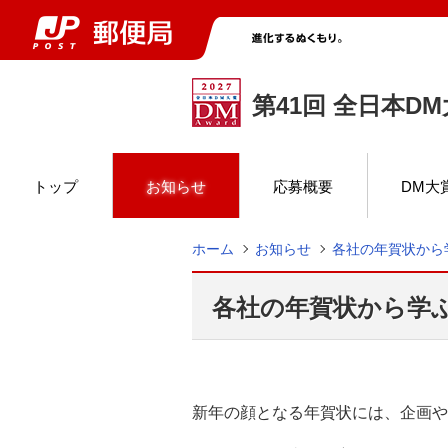
第41回 全日本D
トップ
お知らせ
応募概要
DM大
ホーム
お知らせ
各社の年賀状から
各社の年賀状から学
新年の顔となる年賀状には、企画や