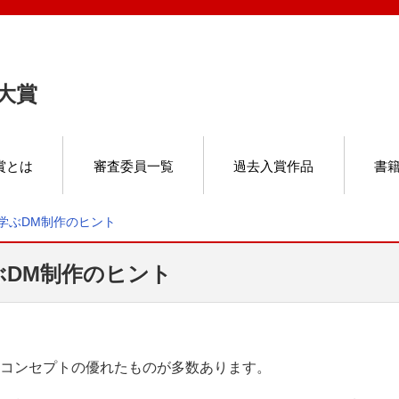
M大賞
賞とは
審査委員一覧
過去入賞作品
書
学ぶDM制作のヒント
ぶDM制作のヒント
コンセプトの優れたものが多数あります。