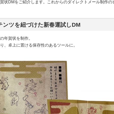
賀状DMをご紹介します。これからのダイレクトメール制作の
テンツを紐づけた新春運試しDM
の年賀状を制作。
り、卓上に置ける保存性のあるツールに。