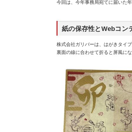
今回は、今年事務局宛てに届いた年
紙の保存性とWebコン
株式会社ガリバーは、はがきタイプ
裏面の線に合わせて折ると屏風にな