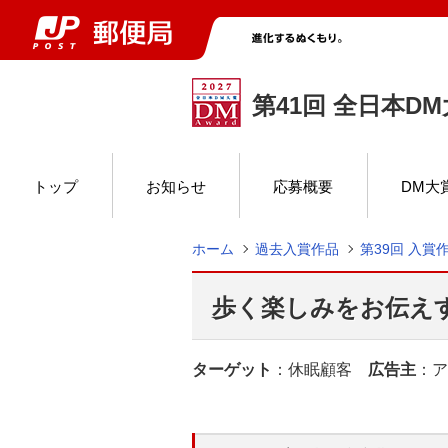
第41回 全日本D
トップ
お知らせ
応募概要
DM大
ホーム
過去入賞作品
第39回 入賞
歩く楽しみをお伝えする、
ターゲット
：休眠顧客
広告主
：