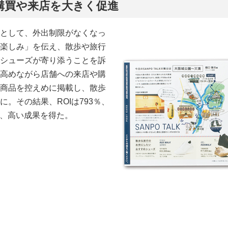
購買や来店を大きく促進
として、外出制限がなくなっ
楽しみ」を伝え、散歩や旅行
シューズが寄り添うことを訴
高めながら店舗への来店や購
商品を控えめに掲載し、散歩
。その結果、ROIは793％、
と、高い成果を得た。