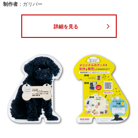
制作者
：ガリバー
詳細を見る