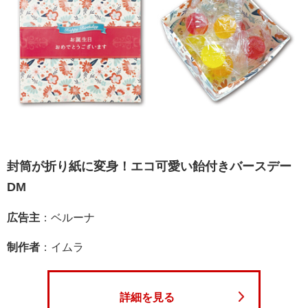
封筒が折り紙に変身！エコ可愛い飴付きバースデー
DM
広告主
：ベルーナ
制作者
：イムラ
詳細を見る