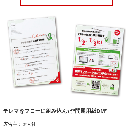
テレマをフローに組み込んだ“問題用紙DM”
広告主
：佑人社