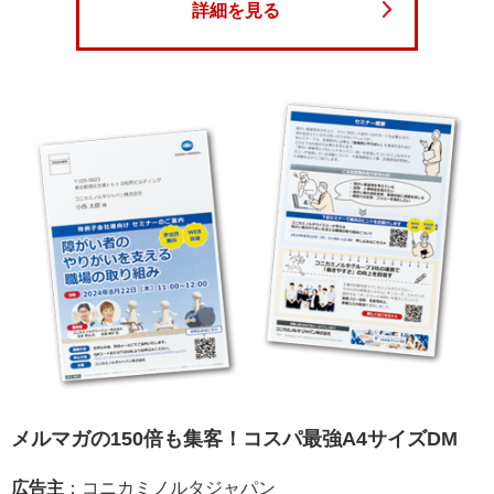
詳細を見る
メルマガの150倍も集客！コスパ最強A4サイズDM
広告主
：コニカミノルタジャパン