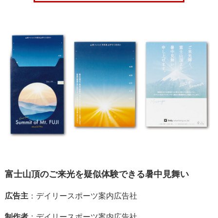
富士山頂のご来光を疑似体験できる暑中見舞い
広告主
：デイリースポーツ案内広告社
制作者
：デイリースポーツ案内広告社