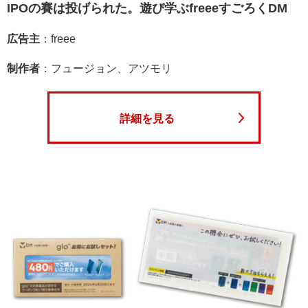
IPOの賽は投げられた。遊び学ぶfreeeすごろくDM
広告主
：freee
制作者
：フュージョン、アツモリ
詳細を見る