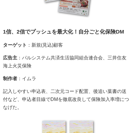
1信、2信でプッシュを最大化！自分ごと化保険DM
ターゲット
：新規(見込)顧客
広告主
：パルシステム共済生活協同組合連合会、三井住友
海上火災保険
制作者
：イムラ
記入しやすい申込表、二次元コード配置、後追い葉書の送
付など、申込者目線でDMを徹底改良して保険加入率増につ
なげた。