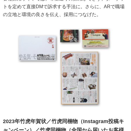
トを定めて直接DMで訴求する手法に。さらに、ARで職場
の立地と環境の良さを伝え、採用につなげた。
2023年竹虎年賀状／竹虎同梱物（Instagram投稿キ
ャンペーン）／竹虎同梱物（全国から届いたお客様