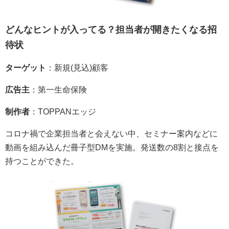
どんなヒントが入ってる？担当者が開きたくなる招
待状
ターゲット
：新規(見込)顧客
広告主
：第一生命保険
制作者
：TOPPANエッジ
コロナ禍で企業担当者と会えない中、セミナー案内などに
動画を組み込んだ冊子型DMを実施。発送数の8割と接点を
持つことができた。