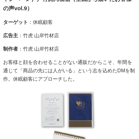
の声vol.9）
ターゲット
：休眠顧客
広告主
：竹虎 山岸竹材店
制作者
：竹虎 山岸竹材店
お客様と顔を合わせることがない通販だからこそ、年間を
通じて「商品の先には人がいる」という志を込めたDMを制
作。休眠顧客にアプローチした。