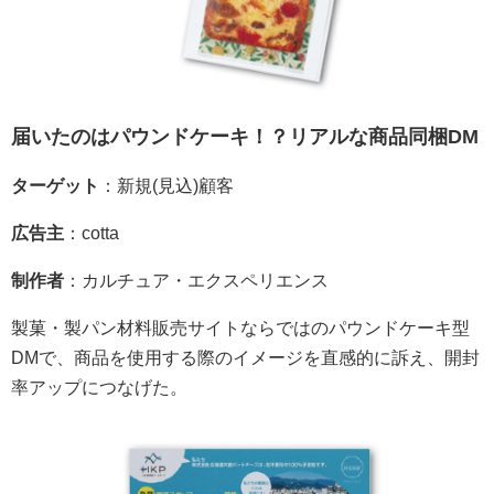
届いたのはパウンドケーキ！？リアルな商品同梱DM
ターゲット
：新規(見込)顧客
広告主
：cotta
制作者
：カルチュア・エクスペリエンス
製菓・製パン材料販売サイトならではのパウンドケーキ型
DMで、商品を使用する際のイメージを直感的に訴え、開封
率アップにつなげた。