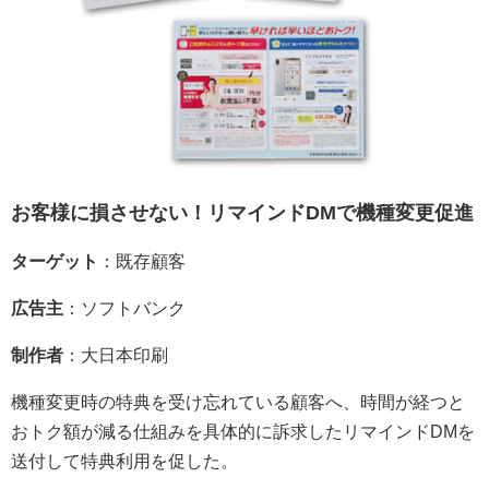
書籍
お問い合わせ
お客様に損させない！リマインドDMで機種変更促進
ターゲット
：既存顧客
広告主
：ソフトバンク
制作者
：大日本印刷
機種変更時の特典を受け忘れている顧客へ、時間が経つと
おトク額が減る仕組みを具体的に訴求したリマインドDMを
送付して特典利用を促した。