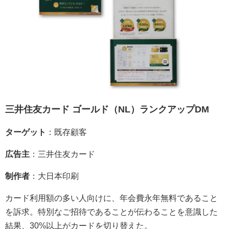
三井住友カード ゴールド（NL）ランクアップDM
ターゲット
：既存顧客
広告主
：三井住友カード
制作者
：大日本印刷
カード利用額の多い人向けに、年会費永年無料であること
を訴求。特別なご招待であることが伝わることを意識した
結果、30%以上がカードを切り替えた。