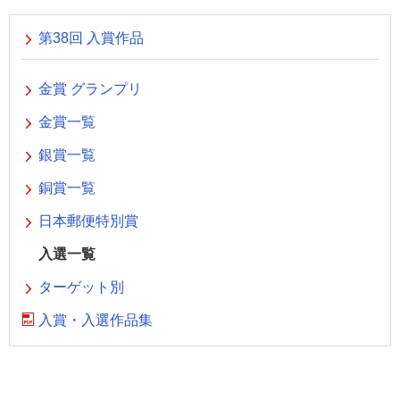
第38回 入賞作品
金賞 グランプリ
金賞一覧
銀賞一覧
銅賞一覧
日本郵便特別賞
入選一覧
ターゲット別
入賞・入選作品集