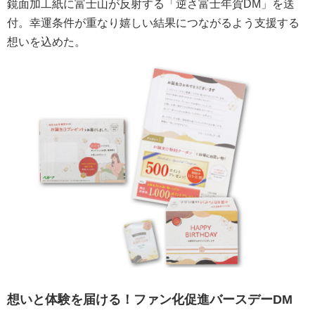
鏡面加工紙に富士山が反射する「逆さ富士年賀DM」を送
付。幸運条件が重なり嬉しい結果につながるよう支援する
想いを込めた。
想いと体験を届ける！ファン化促進バースデーDM