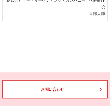
株式会社クー・マーケティング・カンパニー 代表取締
役
音部大輔
お問い合わせ