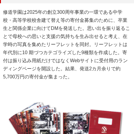
書籍
修道学園は2025年の創立300周年事業の一環である中学
お問い合わせ
校・高等学校校舎建て替え等の寄付金募集のために、卒業
生と関係企業に向けてDMを発送した。思い出を振り返るこ
とで母校への思いと支援の気持ちを生み出せると考え、在
学時の写真を集めたリーフレットを同封。リーフレットは
年代別に10 期づつカテゴライズした9種類を作成した。寄
付は振り込み用紙だけではなくWebサイトに受付用のラン
ディングページを開設した。結果、発送2カ月余りで約
5,700万円の寄付金が集まった。